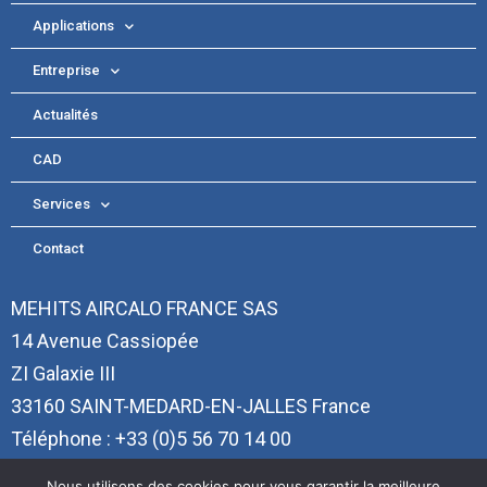
Applications
Entreprise
Actualités
CAD
Services
Contact
MEHITS AIRCALO FRANCE SAS
14 Avenue Cassiopée
ZI Galaxie III
33160 SAINT-MEDARD-EN-JALLES France
Téléphone : +33 (0)5 56 70 14 00
aircalo@aircalo.fr
Nous utilisons des cookies pour vous garantir la meilleure