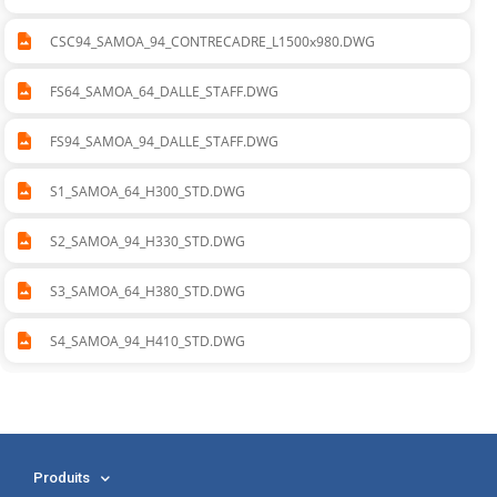
CSC94_SAMOA_94_CONTRECADRE_L1500x980.DWG
FS64_SAMOA_64_DALLE_STAFF.DWG
FS94_SAMOA_94_DALLE_STAFF.DWG
S1_SAMOA_64_H300_STD.DWG
S2_SAMOA_94_H330_STD.DWG
S3_SAMOA_64_H380_STD.DWG
S4_SAMOA_94_H410_STD.DWG
Produits