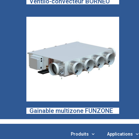
Ventilo-convecteur BORNEO
Gainable multizone FUNZONE
Produits
Applications