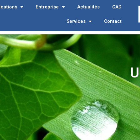
ications
Entreprise
Actualités
CAD
Services
Contact
U