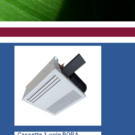
Cassette 1-voie BORA