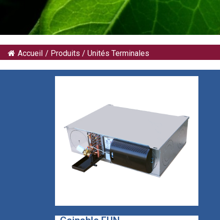
Accueil
/
Produits
/
Unités Terminales