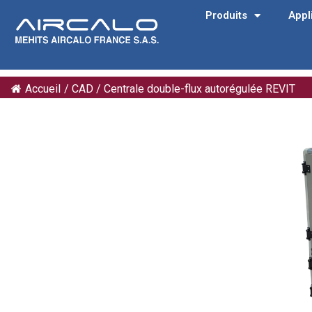
Produits
Appl
Accueil
/
CAD
/
Centrale double-flux autorégulée REVIT