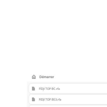
Démarrer
FIDJI TOP BC.rfa
FIDJI TOP BE3.rfa