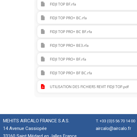
FIDJI TOP BF.rfa
FIDJI TOP PRO+ BC.rfa
FIDJI TOP PRO+ BC BF.rfa
FIDJI TOP PRO+ BE3.rfa
FIDJI TOP PRO+ BF.rfa
FIDJI TOP PRO+ BF BC.rfa
UTILISATION DES FICHIERS REVIT FIDJI TOP.pdf
MEHITS AIRCALO FRANCE S.A.S.
T. +33 (0)5 56 70 14 00
14 Avenue Cassiopée
aircalo@aircalo.fr
33160 Saint Médard en Jalles France