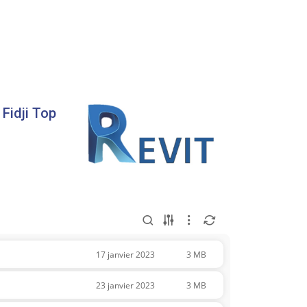
Fidji Top
17 janvier 2023
3 MB
23 janvier 2023
3 MB