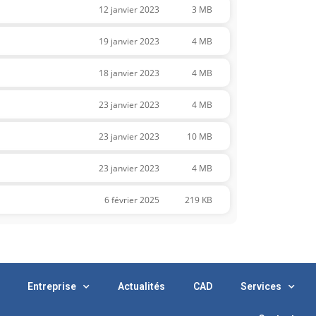
12 janvier 2023
3 MB
19 janvier 2023
4 MB
18 janvier 2023
4 MB
23 janvier 2023
4 MB
23 janvier 2023
10 MB
23 janvier 2023
4 MB
6 février 2025
219 KB
Entreprise
Actualités
CAD
Services