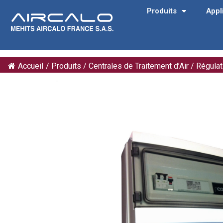
Produits
Appl
Accueil
/
Produits
/
Centrales de Traitement d’Air
/
Régulat