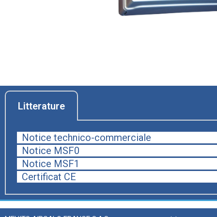
Litterature
Notice technico-commerciale
Notice MSF0
Notice MSF1
Certificat CE