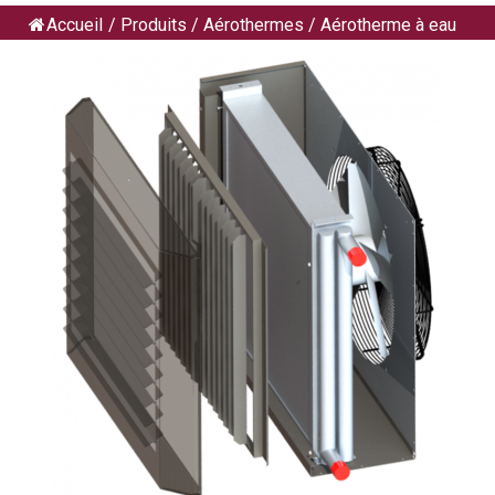
Accueil
/
Produits
/
Aérothermes
/
Aérotherme à eau