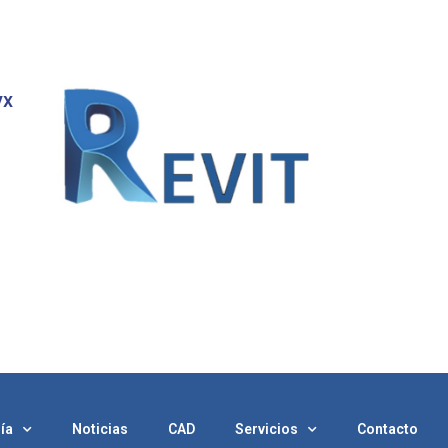
yx
ía
Noticias
CAD
Servicios
Contacto