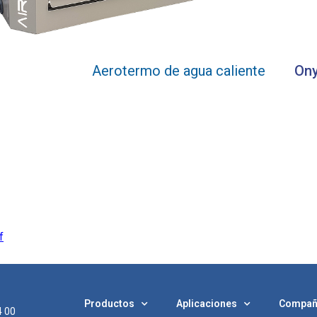
Aerotermo de agua caliente
On
f
Productos
Aplicaciones
Compañ
4 00