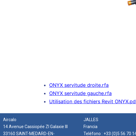
ONYX servitude droite.rfa
ONYX servitude gauche.rfa
Utilisation des fichiers Revit ONYX.pd
Aircalo
JALLES
14 Avenue Cassiopée ZI Galaxie III
Francia
33160 SAINT-MEDARD-EN-
Teléfono : +33 (0)5 56 70 1