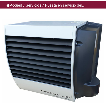
Accueil
/
Servicios
/
Puesta en servicio del…