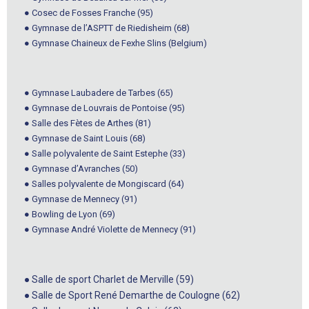
● Cosec de Fosses Franche (95)
● Gymnase de l’ASPTT de Riedisheim (68)
● Gymnase Chaineux de Fexhe Slins (Belgium)
● Gymnase Laubadere de Tarbes (65)
● Gymnase de Louvrais de Pontoise (95)
● Salle des Fètes de Arthes (81)
● Gymnase de Saint Louis (68)
● Salle polyvalente de Saint Estephe (33)
● Gymnase d’Avranches (50)
● Salles polyvalente de Mongiscard (64)
● Gymnase de Mennecy (91)
● Bowling de Lyon (69)
● Gymnase André Violette de Mennecy (91)
● Salle de sport Charlet de Merville (59)
● Salle de Sport René Demarthe de Coulogne (62)