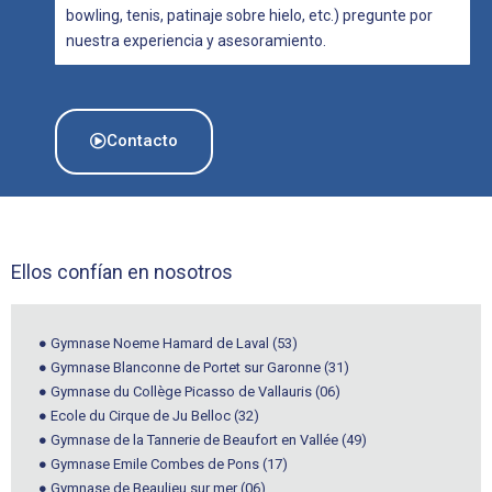
bowling, tenis, patinaje sobre hielo, etc.) pregunte por
nuestra experiencia y asesoramiento.
Contacto
Ellos confían en nosotros
● Gymnase Noeme Hamard de Laval (53)
● Gymnase Blanconne de Portet sur Garonne (31)
● Gymnase du Collège Picasso de Vallauris (06)
● Ecole du Cirque de Ju Belloc (32)
● Gymnase de la Tannerie de Beaufort en Vallée (49)
● Gymnase Emile Combes de Pons (17)
● Gymnase de Beaulieu sur mer (06)