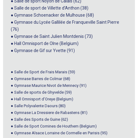
● Salle de sport Noyon de Calais (62)
● Salle de sport de Villette d’Anthon (38)
● Gymnase Schoenacker de Mulhouse (68)
● Gymnase du Lycée Gallilée de Franqueville Saint Pierre
(76)
● Gymnase de Saint Julien Montdenis (73)
● Hall Omnisport de Olne (Belgium)
● Gymnase de Gif sur Yvette (91)
● Salle de Sport de Frais Marais (59)
● Gymnase Barres de Colmar (68)
● Gymnase Maurice Nivot de Mennecy (91)
● Salle de sports de Ghyvelde (59)
● Hall Omnisport d’Oreye (Belgium)
● Salle Polyvalente Daours (80)
● Gymnase La Dressiere de Rabastens (81)
● Salle des Sports de Guine (62)
● Salle de Sport Comines de Houthem (Belgium)
● Gymnase Alsace Lorraine de Cormelle en Parisis (95)