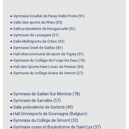
● Gymnase Souillat de Paray Vielle Poste (91)
● Salle des sports du Rheu (35)
● Salle polyvalente de Nougaroulet (32)
● Gymnase de Lauragais (31)
● Salle Multisports de Créon (33)
● Gymnase Oisel de Gaillac (81)
● Hall intercommunal de sport de Tigery (91)
● Gymnase du Collège de Forge les Eaux (76)
● Hall des Sports Haut Livrac de Pessac (33)
● Gymnase du collège Arane de Vernon (27)
● Gymnase de Gaillan Sur Montcie (78)
● Gymnase de Sarralbe (57)
● Salle polyvalente de Sorbets (40)
● Hall Omnisports de Soumagne (Belgium)
● Gymnase du Collège de Gimont (32)
● Gymnase cosec et Boulodrome de Saint Lys (37)