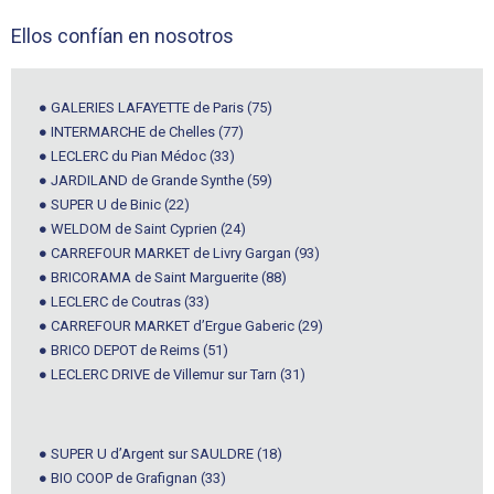
Ellos confían en nosotros
● GALERIES LAFAYETTE de Paris (75)
● INTERMARCHE de Chelles (77)
● LECLERC du Pian Médoc (33)
● JARDILAND de Grande Synthe (59)
● SUPER U de Binic (22)
● WELDOM de Saint Cyprien (24)
● CARREFOUR MARKET de Livry Gargan (93)
● BRICORAMA de Saint Marguerite (88)
● LECLERC de Coutras (33)
● CARREFOUR MARKET d’Ergue Gaberic (29)
● BRICO DEPOT de Reims (51)
● LECLERC DRIVE de Villemur sur Tarn (31)
● SUPER U d’Argent sur SAULDRE (18)
● BIO COOP de Grafignan (33)