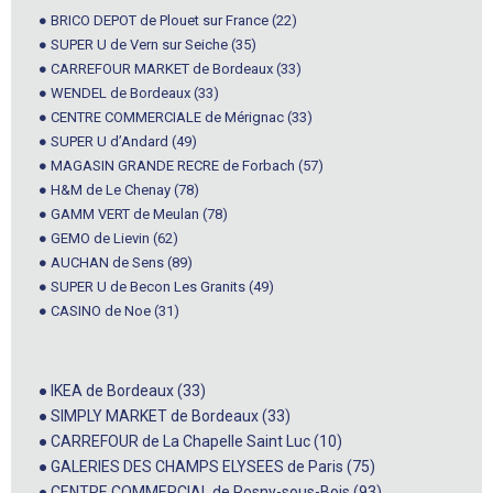
● BRICO DEPOT de Plouet sur France (22)
● SUPER U de Vern sur Seiche (35)
● CARREFOUR MARKET de Bordeaux (33)
● WENDEL de Bordeaux (33)
● CENTRE COMMERCIALE de Mérignac (33)
● SUPER U d’Andard (49)
● MAGASIN GRANDE RECRE de Forbach (57)
● H&M de Le Chenay (78)
● GAMM VERT de Meulan (78)
● GEMO de Lievin (62)
● AUCHAN de Sens (89)
● SUPER U de Becon Les Granits (49)
● CASINO de Noe (31)
● IKEA de Bordeaux (33)
● SIMPLY MARKET de Bordeaux (33)
● CARREFOUR de La Chapelle Saint Luc (10)
● GALERIES DES CHAMPS ELYSEES de Paris (75)
● CENTRE COMMERCIAL de Rosny-sous-Bois (93)