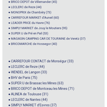
● BRICO DEPOT de Villemander (45)
● LECLERC de Reze (44)
● MONOPRIX de Chambéry (73)
● CARREFOUR MARKET d’Auneil (60)
● LEADER PRICE du Havre (76)
● SIMPLY MARKET de Jouy le Moutiers (95)
● SUPER U de Pré en Pail (53)
● MAGASIN CAMPING CAR DE TOURAINE de Veretz (37)
● BRICOMARCHE de Hossegor (40)
● CARREFOUR CONTACT de Monségur (33)
● LECLERC de Reze (44)
● WENDEL de Langon (33)
● BHV de Paris (75)
● SUPER U de Brassac les Mines (63)
● BRICO DEPOT de Montceau les Mines (71)
● ALINEA de Toulouse (31)
● LECLERC de Nantes (44)
● SIMPLY MARKET d’Esvres (37)