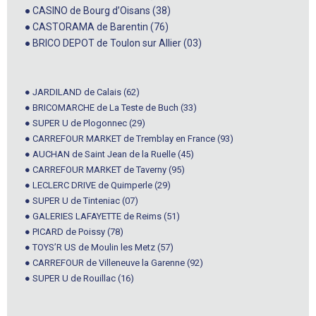
● CASINO de Bourg d’Oisans (38)
● CASTORAMA de Barentin (76)
● BRICO DEPOT de Toulon sur Allier (03)
● JARDILAND de Calais (62)
● BRICOMARCHE de La Teste de Buch (33)
● SUPER U de Plogonnec (29)
● CARREFOUR MARKET de Tremblay en France (93)
● AUCHAN de Saint Jean de la Ruelle (45)
● CARREFOUR MARKET de Taverny (95)
● LECLERC DRIVE de Quimperle (29)
● SUPER U de Tinteniac (07)
● GALERIES LAFAYETTE de Reims (51)
● PICARD de Poissy (78)
● TOYS’R US de Moulin les Metz (57)
● CARREFOUR de Villeneuve la Garenne (92)
● SUPER U de Rouillac (16)