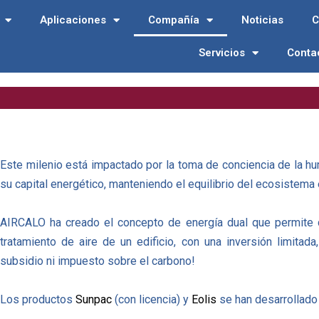
Aplicaciones
Compañía
Noticias
C
Servicios
Conta
Este milenio está impactado por la toma de conciencia de la h
su capital energético, manteniendo el equilibrio del ecosistema 
AIRCALO ha creado el concepto de energía dual que permite di
tratamiento de aire de un edificio, con una inversión limitad
subsidio ni impuesto sobre el carbono!
Los productos
Sunpac
(con licencia) y
Eolis
se han desarrollado 