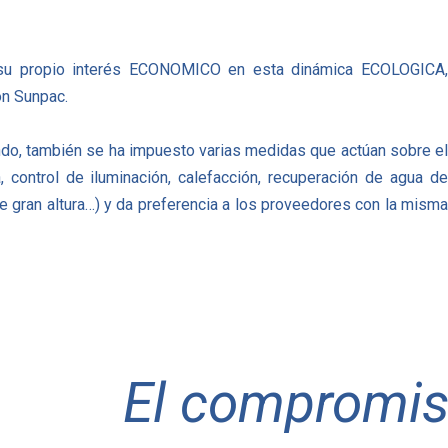
 su propio interés ECONOMICO en esta dinámica ECOLOGICA
on Sunpac.
ndo, también se ha impuesto varias medidas que actúan sobre e
, control de iluminación, calefacción, recuperación de agua d
e de gran altura…) y da preferencia a los proveedores con la mism
El compromis