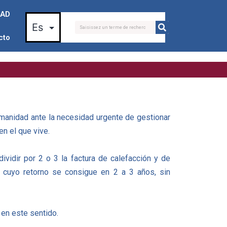
AD
cto
umanidad ante la necesidad urgente de gestionar
en el que vive.
vidir por 2 o 3 la factura de calefacción y de
a, cuyo retorno se consigue en 2 a 3 años, sin
en este sentido.