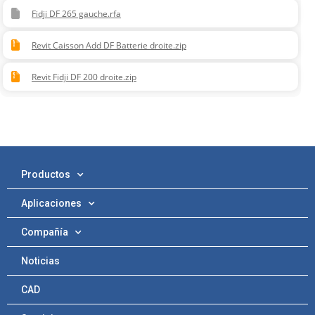
Fidji DF 265 gauche.rfa
Revit Caisson Add DF Batterie droite.zip
Revit Fidji DF 200 droite.zip
Productos
Aplicaciones
Compañía
Noticias
CAD