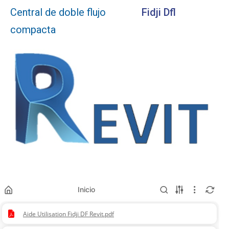
Central de doble flujo
Fidji Dfl
compacta
Inicio
Aide Utilisation Fidji DF Revit.pdf