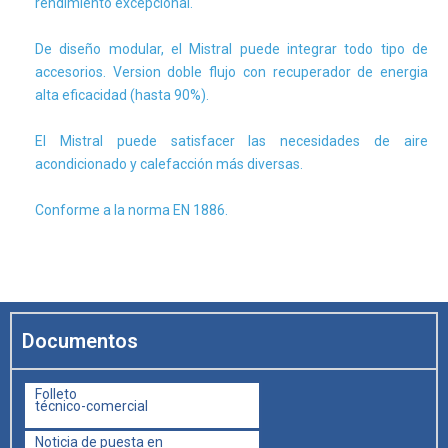
rendimiento excepcional.
De diseño modular, el Mistral puede integrar todo tipo de
accesorios. Version doble flujo con recuperador de energia
alta eficacidad (hasta 90%).
El Mistral puede satisfacer las necesidades de aire
acondicionado y calefacción más diversas.
Conforme a la norma EN 1886.
Documentos
Folleto
técnico-comercial
Noticia de puesta en