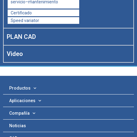
servicio–mantenimiento
Certificado
Speed variator
PLAN CAD
Video
Productos
Aplicaciones
Compañía
Noticias