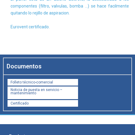
componentes (filtro, valvulas, bomba …) se hace facilmente
quitando lo rejillo de aspiracion.
Eurovent certificado.
Documentos
Folleto técnico-comercial
Noticia de puesta en servicio –
mantenimiento
Certificado