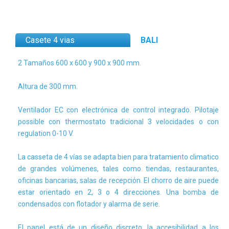
Casete 4 vias
BALI
2 Tamaños 600 x 600 y 900 x 900 mm.
Altura de 300 mm.
Ventilador EC con electrónica de control integrado. Pilotaje
possible con thermostato tradicional 3 velocidades o con
regulation 0-10 V.
La casseta de 4 vías se adapta bien para tratamiento climatico
de grandes volúmenes, tales como tiendas, restaurantes,
oficinas bancarias, salas de recepción. El chorro de aire puede
estar orientado en 2, 3 o 4 direcciones. Una bomba de
condensados con flotador y alarma de serie.
El panel está de un diseño discreto, la accesibilidad a los